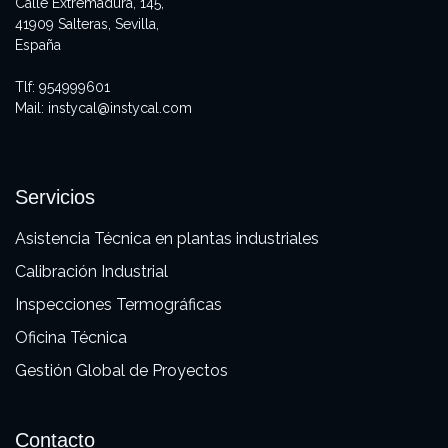
Calle Extremadura, 145,
41909 Salteras, Sevilla,
España
Tlf:
954999601
Mail:
instycal@instycal.com
Servicios
Asistencia Técnica en plantas industriales
Calibración Industrial
Inspecciones Termográficas
Oficina Técnica
Gestión Global de Proyectos
Contacto