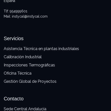
España
Tlf:
954999601
Mail:
instycal@instycal.com
Servicios
Asistencia Técnica en plantas industriales
Calibración Industrial
Inspecciones Termográficas
Oficina Técnica
Gestión Global de Proyectos
Contacto
Sede Central Andalucía