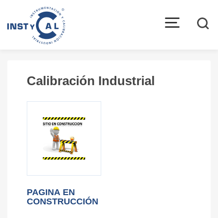
open
menu
La empresa
Quiénes somos
Calibración Industrial
Instrumentación
Marcas representadas
Política de calidad
Productos
Instrumentación Industrial
Equipos para Calibración Industrial
PAGINA EN
CONSTRUCCIÓN
Automatización Industrial