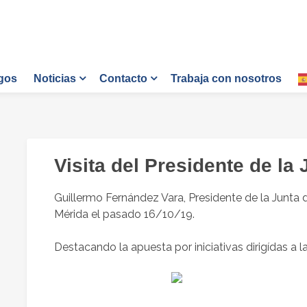
gos
Trabaja con nosotros
Noticias
Contacto
Visita del Presidente de la
Guillermo Fernández Vara, Presidente de la Junta 
Mérida el pasado 16/10/19.
Destacando la apuesta por iniciativas dirigídas a la