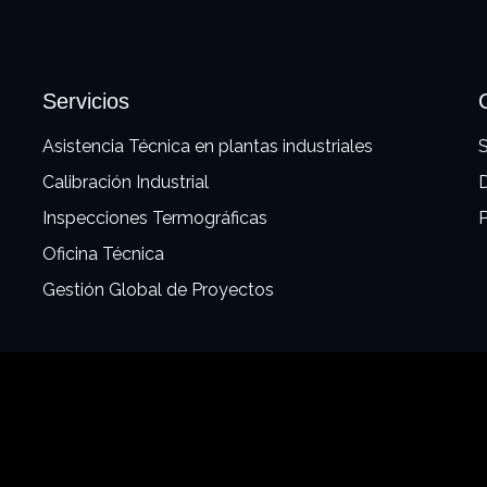
Servicios
Asistencia Técnica en plantas industriales
S
Calibración Industrial
Inspecciones Termográficas
P
Oficina Técnica
Gestión Global de Proyectos