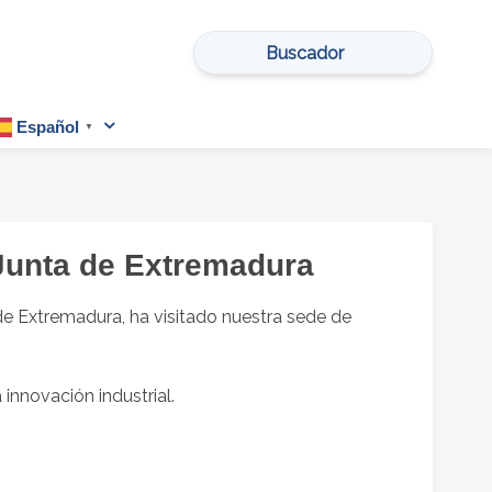
Buscar
por:
Español
▼
 Junta de Extremadura
de Extremadura, ha visitado nuestra sede de
 innovación industrial.