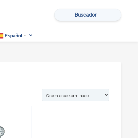
Buscar
por:
Español
▼