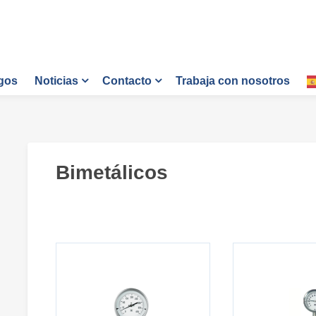
gos
Trabaja con nosotros
Noticias
Contacto
Bimetálicos