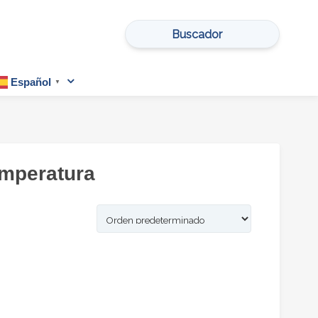
Buscar
por:
Español
▼
emperatura