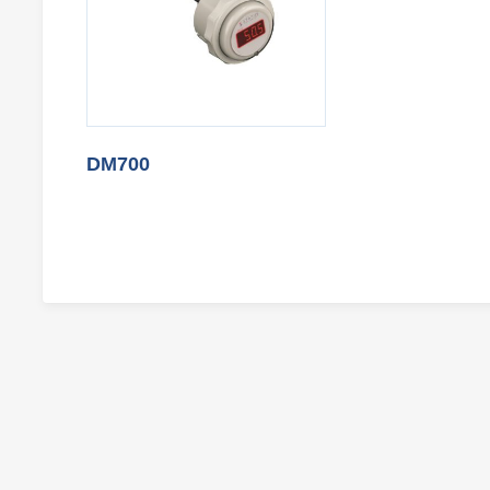
DM700