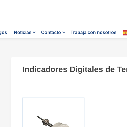
gos
Trabaja con nosotros
Noticias
Contacto
Indicadores Digitales de T