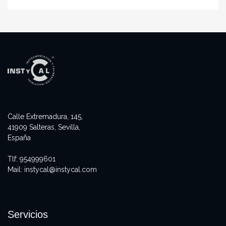
Calle Extremadura, 145,
41909 Salteras, Sevilla,
España
Tlf:
954999601
Mail:
instycal@instycal.com
Servicios