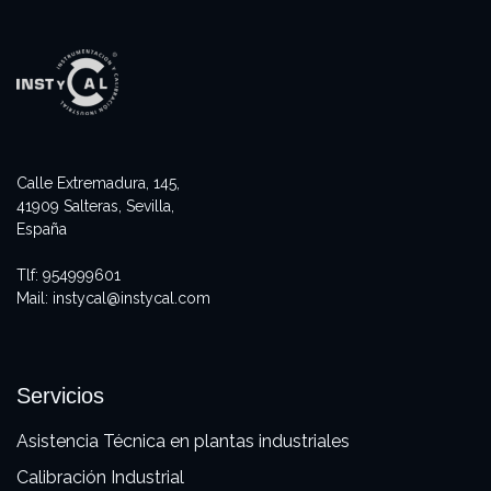
Calle Extremadura, 145,
41909 Salteras, Sevilla,
España
Tlf:
954999601
Mail:
instycal@instycal.com
Servicios
Asistencia Técnica en plantas industriales
Calibración Industrial