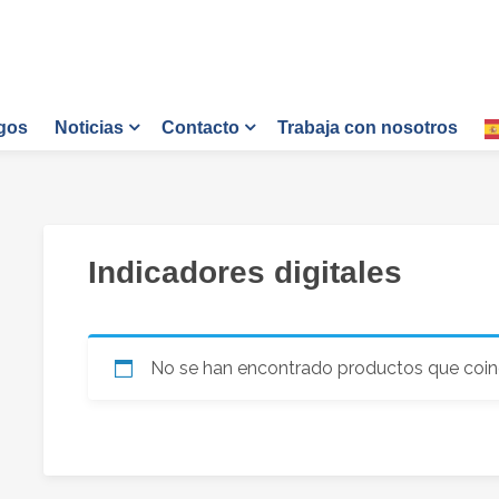
gos
Trabaja con nosotros
Noticias
Contacto
Indicadores digitales
No se han encontrado productos que coinc