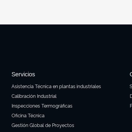
Servicios
Asistencia Técnica en plantas industriales
S
Calibración Industrial
Inspecciones Termográficas
P
Oficina Técnica
Gestión Global de Proyectos