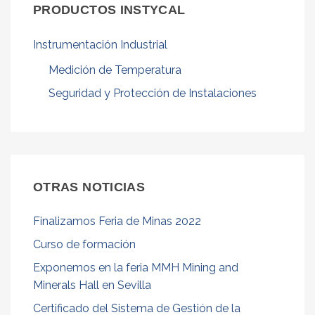
PRODUCTOS INSTYCAL
Servicios
Catálogos
Instrumentación Industrial
Noticias
Medición de Temperatura
Noticias Instycal
Seguridad y Protección de Instalaciones
Novedades Tecnológicas
Contacto
Formulario de contacto
OTRAS NOTICIAS
Solicitud de oferta
Finalizamos Feria de Minas 2022
Chatea con nosotros
Curso de formación
Trabaja con nosotros
Exponemos en la feria MMH Mining and
Español
▼
Minerals Hall en Sevilla
Certificado del Sistema de Gestión de la