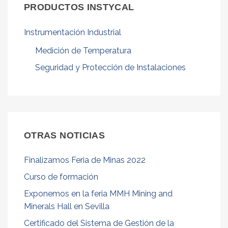
PRODUCTOS INSTYCAL
Servicios
Catálogos
Instrumentación Industrial
Noticias
Medición de Temperatura
Noticias Instycal
Seguridad y Protección de Instalaciones
Novedades Tecnológicas
Contacto
Formulario de contacto
OTRAS NOTICIAS
Solicitud de oferta
Finalizamos Feria de Minas 2022
Chatea con nosotros
Curso de formación
Trabaja con nosotros
Exponemos en la feria MMH Mining and
Español
▼
Minerals Hall en Sevilla
Certificado del Sistema de Gestión de la